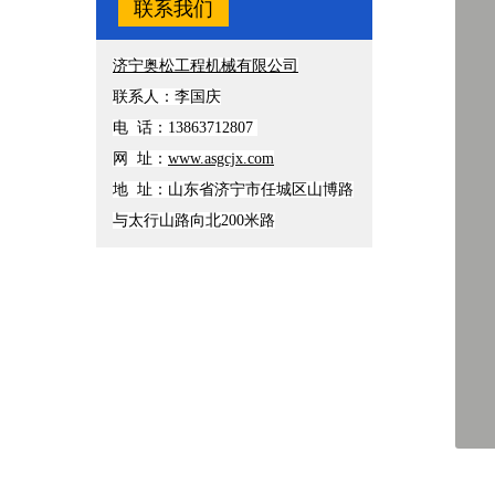
联系我们
济宁奥松工程机械有限公司
联系人：李国庆
电 话：13863712807
网 址：
www.asgcjx.com
地 址：山东省济宁市任城区山博路
与太行山路向北200米路