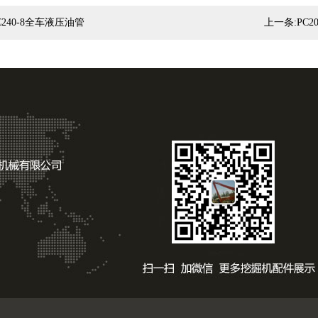
C240-8全车液压油管
上一条:
PC2
版权所
鲁ICP备160