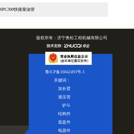
00PC300快接柴油管
有：
济宁奥松工程机械有限公司
42493号-1
关键词：
加长臂
液压管
铲斗
结构件
底盘件
电器件