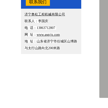
联系我们
济宁奥松工程机械有限公司
联系人：李国庆
电 话：13863712807
网 址：
www.asgcjx.com
地 址：山东省济宁市任城区山博路
与太行山路向北200米路