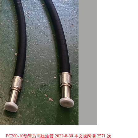
PC200-10动臂后高压油管 2022-8-30 本文被阅读 2571 次